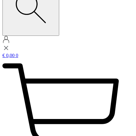
€
0,00
0