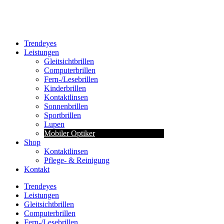
Trendeyes
Leistungen
Gleitsichtbrillen
Computerbrillen
Fern-/Lesebrillen
Kinderbrillen
Kontaktlinsen
Sonnenbrillen
Sportbrillen
Lupen
Mobiler Optiker
Shop
Kontaktlinsen
Pflege- & Reinigung
Kontakt
Trendeyes
Leistungen
Gleitsichtbrillen
Computerbrillen
Fern-/Lesebrillen