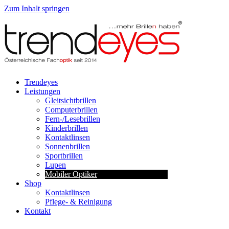
Zum Inhalt springen
Trendeyes
Leistungen
Gleitsichtbrillen
Computerbrillen
Fern-/Lesebrillen
Kinderbrillen
Kontaktlinsen
Sonnenbrillen
Sportbrillen
Lupen
Mobiler Optiker
Shop
Kontaktlinsen
Pflege- & Reinigung
Kontakt