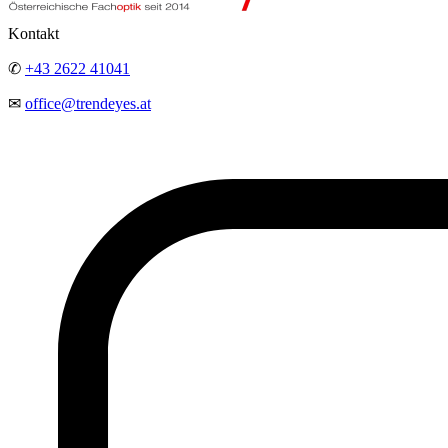
Kontakt
✆
+43 2622 41041
✉
office@trendeyes.at