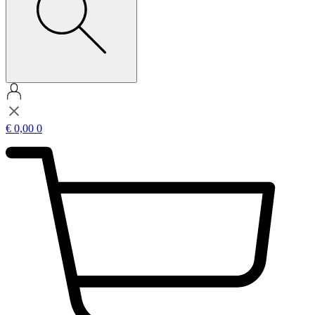
€
0,00
0