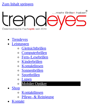
Zum Inhalt springen
Trendeyes
Leistungen
Gleitsichtbrillen
Computerbrillen
Fern-/Lesebrillen
Kinderbrillen
Kontaktlinsen
Sonnenbrillen
Sportbrillen
Lupen
Mobiler Optiker
Shop
Kontaktlinsen
Pflege- & Reinigung
Kontakt