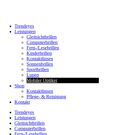
Trendeyes
Leistungen
Gleitsichtbrillen
Computerbrillen
Fern-/Lesebrillen
Kinderbrillen
Kontaktlinsen
Sonnenbrillen
Sportbrillen
Lupen
Mobiler Optiker
Shop
Kontaktlinsen
Pflege- & Reinigung
Kontakt
Trendeyes
Leistungen
Gleitsichtbrillen
Computerbrillen
Fern-/Lesebrillen