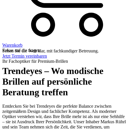
Warenkorb
Fokus auf die Augen
Sehen Sie die Welt klar, mit fach­kundiger Betreuung.
Jetzt Termin vereinbaren
Ihr Fachoptiker für Premium-Brillen
Trendeyes – Wo modische
Brillen auf persönliche
Beratung treffen
Entdecken Sie bei Trendeyes die perfekte Balance zwischen
zeitgemäßem Design und fachlicher Kompetenz. Als moderner
Optiker verstehen wir, dass Ihre Brille mehr ist als nur eine Sehhilfe
– sie ist Ausdruck Ihrer Persönlichkeit. Unser Inhaber Markus Rührl
und sein Team nehmen sich die Zeit, die Sie verdienen, um