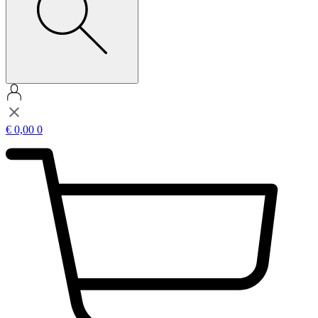
€
0,00
0