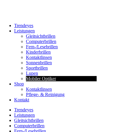
Trendeyes
Leistungen
Gleitsichtbrillen
Computerbrillen
Fern-/Lesebrillen
Kinderbrillen
Kontaktlinsen
Sonnenbrillen
Sportbrillen
Lupen
Mobiler Optiker
Shop
Kontaktlinsen
Pflege- & Reinigung
Kontakt
Trendeyes
Leistungen
Gleitsichtbrillen
Computerbrillen
Fern-/Lesebrillen