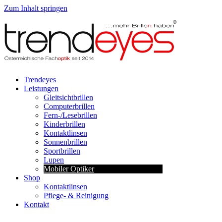
Zum Inhalt springen
Trendeyes
Leistungen
Gleitsichtbrillen
Computerbrillen
Fern-/Lesebrillen
Kinderbrillen
Kontaktlinsen
Sonnenbrillen
Sportbrillen
Lupen
Mobiler Optiker
Shop
Kontaktlinsen
Pflege- & Reinigung
Kontakt