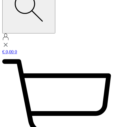
€
0,00
0