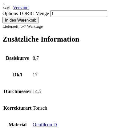
,
zzgl.
Versand
Options TORIC Menge
In den Warenkorb
Lieferzeit: 5-7 Werktage
Zusätzliche Information
Basiskurve
8,7
Dk/t
17
Durchmesser
14,5
Korrekturart
Torisch
Material
Ocufilcon D