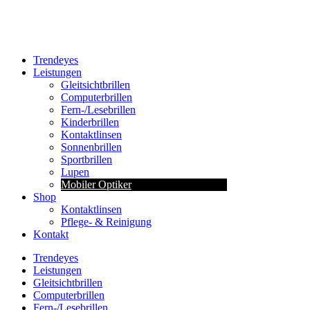
Trendeyes
Leistungen
Gleitsichtbrillen
Computerbrillen
Fern-/Lesebrillen
Kinderbrillen
Kontaktlinsen
Sonnenbrillen
Sportbrillen
Lupen
Mobiler Optiker
Shop
Kontaktlinsen
Pflege- & Reinigung
Kontakt
Trendeyes
Leistungen
Gleitsichtbrillen
Computerbrillen
Fern-/Lesebrillen