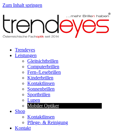
Zum Inhalt springen
Trendeyes
Leistungen
Gleitsichtbrillen
Computerbrillen
Fern-/Lesebrillen
Kinderbrillen
Kontaktlinsen
Sonnenbrillen
Sportbrillen
Lupen
Mobiler Optiker
Shop
Kontaktlinsen
Pflege- & Reinigung
Kontakt