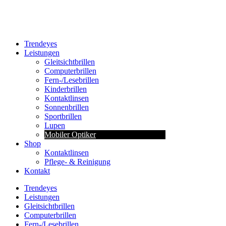
Trendeyes
Leistungen
Gleitsichtbrillen
Computerbrillen
Fern-/Lesebrillen
Kinderbrillen
Kontaktlinsen
Sonnenbrillen
Sportbrillen
Lupen
Mobiler Optiker
Shop
Kontaktlinsen
Pflege- & Reinigung
Kontakt
Trendeyes
Leistungen
Gleitsichtbrillen
Computerbrillen
Fern-/Lesebrillen