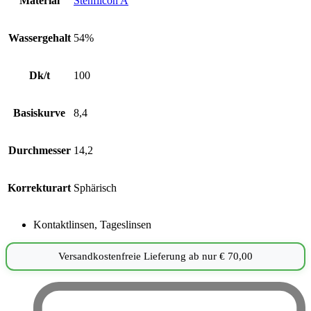
Material
Stenfilcon A
Wassergehalt
54%
Dk/t
100
Basiskurve
8,4
Durchmesser
14,2
Korrekturart
Sphärisch
Kontaktlinsen
,
Tageslinsen
Versandkostenfreie Lieferung ab nur
€
70,00