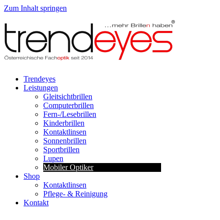
Zum Inhalt springen
Trendeyes
Leistungen
Gleitsichtbrillen
Computerbrillen
Fern-/Lesebrillen
Kinderbrillen
Kontaktlinsen
Sonnenbrillen
Sportbrillen
Lupen
Mobiler Optiker
Shop
Kontaktlinsen
Pflege- & Reinigung
Kontakt