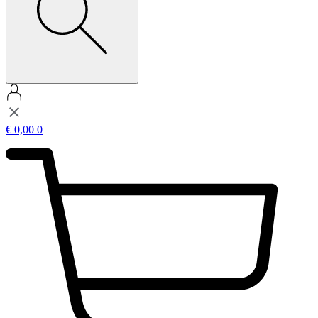
€
0,00
0