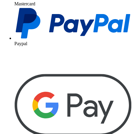
Mastercard
Paypal