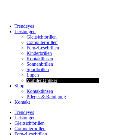
Trendeyes
Leistungen
Gleitsichtbrillen
Computerbrillen
Fern-/Lesebrillen
Kinderbrillen
Kontaktlinsen
Sonnenbrillen
Sportbrillen
Lupen
Mobiler Optiker
Shop
Kontaktlinsen
Pflege- & Reinigung
Kontakt
Trendeyes
Leistungen
Gleitsichtbrillen
Computerbrillen
Fern-/Lesebrillen