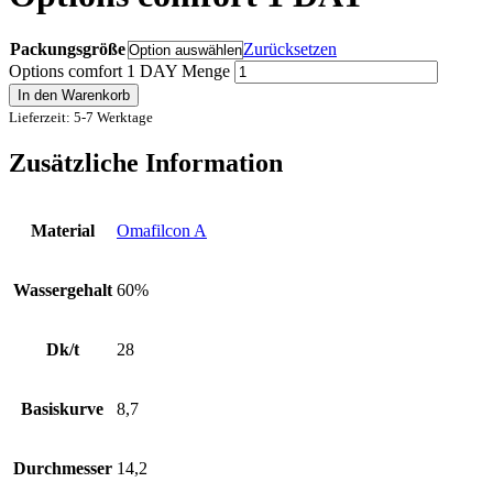
Packungsgröße
Zurücksetzen
Options comfort 1 DAY Menge
In den Warenkorb
Lieferzeit: 5-7 Werktage
Zusätzliche Information
Material
Omafilcon A
Wassergehalt
60%
Dk/t
28
Basiskurve
8,7
Durchmesser
14,2