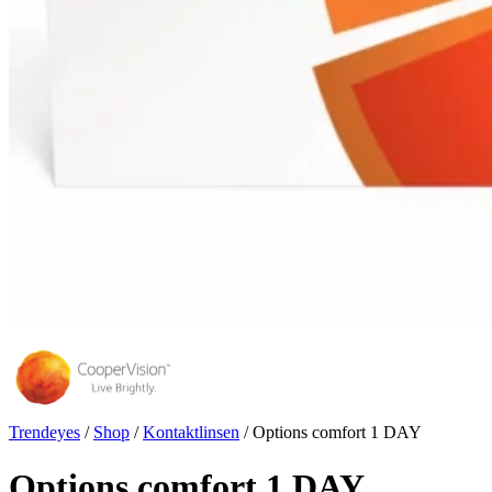
Trendeyes
/
Shop
/
Kontaktlinsen
/
Options comfort 1 DAY
Options comfort 1 DAY