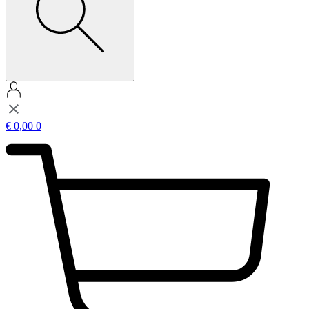
€
0,00
0