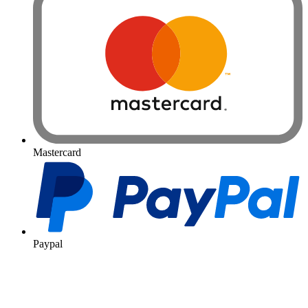
Mastercard
Paypal