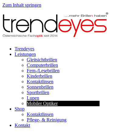
Zum Inhalt springen
Trendeyes
Leistungen
Gleitsichtbrillen
Computerbrillen
Fern-/Lesebrillen
Kinderbrillen
Kontaktlinsen
Sonnenbrillen
Sportbrillen
Lupen
Mobiler Optiker
Shop
Kontaktlinsen
Pflege- & Reinigung
Kontakt