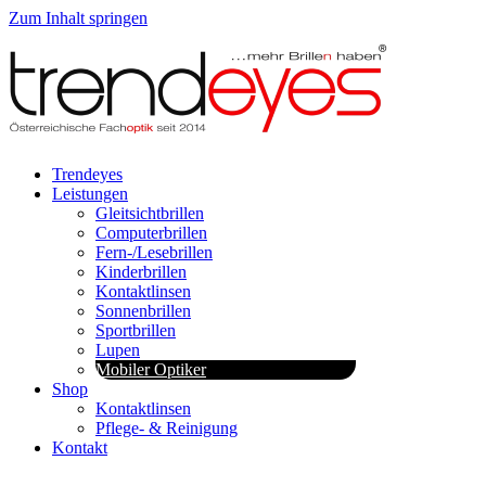
Zum Inhalt springen
Trendeyes
Leistungen
Gleitsichtbrillen
Computerbrillen
Fern-/Lesebrillen
Kinderbrillen
Kontaktlinsen
Sonnenbrillen
Sportbrillen
Lupen
Mobiler Optiker
Shop
Kontaktlinsen
Pflege- & Reinigung
Kontakt