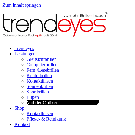
Zum Inhalt springen
Trendeyes
Leistungen
Gleitsichtbrillen
Computerbrillen
Fern-/Lesebrillen
Kinderbrillen
Kontaktlinsen
Sonnenbrillen
Sportbrillen
Lupen
Mobiler Optiker
Shop
Kontaktlinsen
Pflege- & Reinigung
Kontakt